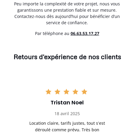
Peu importe la complexité de votre projet, nous vous
garantissons une prestation fiable et sur mesure.
Contactez-nous dès aujourd’hui pour bénéficier d’un
service de confiance.
Par téléphone au
06.63.53.17.27
Retours d'expérience de nos clients
Tristan Noel
18 avril 2025
 de
Location claire, tarifs justes, tout s’est
Se
t
déroulé comme prévu. Très bon
pile