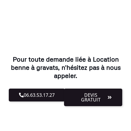
Pour toute demande liée à Location
benne à gravats, n'hésitez pas à nous
appeler.
06.63.53.17.27
DEVIS
GRATUIT