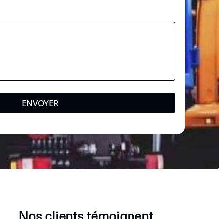
ENVOYER
Nos clients témoignent