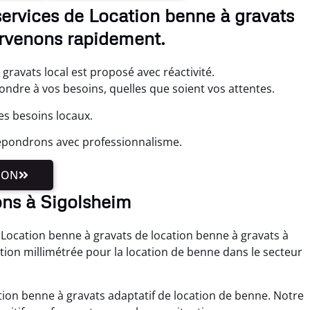
services de Location benne à gravats
ervenons rapidement.
gravats local est proposé avec réactivité.
ondre à vos besoins, quelles que soient vos attentes.
es besoins locaux.
répondrons avec professionnalisme.
ION
ons à Sigolsheim
 Location benne à gravats de location benne à gravats à
tion millimétrée pour la location de benne dans le secteur
ion benne à gravats adaptatif de location de benne. Notre