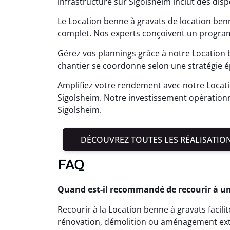
infrastructure sur Sigolsheim inclut des dis
Le Location benne à gravats de location benn
complet. Nos experts conçoivent un progra
Gérez vos plannings grâce à notre Location 
chantier se coordonne selon une stratégie 
Amplifiez votre rendement avec notre Locati
Sigolsheim. Notre investissement opération
Sigolsheim.
DÉCOUVREZ TOUTES LES RÉALISATIO
FAQ
Quand est-il recommandé de recourir à un
Recourir à la Location benne à gravats facili
rénovation, démolition ou aménagement ext