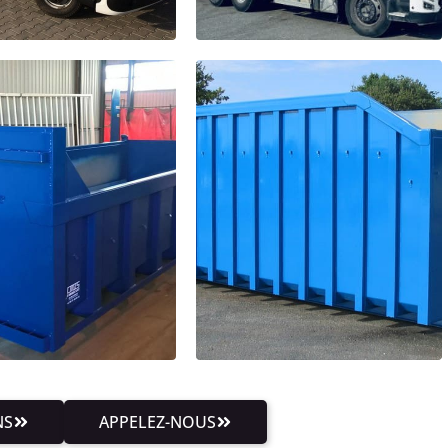
NS
APPELEZ-NOUS