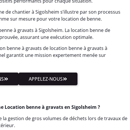
positifs performants pour chaque situation.
e de chantier à Sigolsheim s’illustre par son processus
mme sur mesure pour votre location de benne.
benne à gravats à Sigolsheim. La location benne de
éprouvée, assurant une exécution optimale.
on benne à gravats de location benne à gravats à
nel garantit une mission expertement menée sur
NS
APPELEZ-NOUS
e Location benne à gravats en Sigolsheim ?
te la gestion de gros volumes de déchets lors de travaux de
érieur.