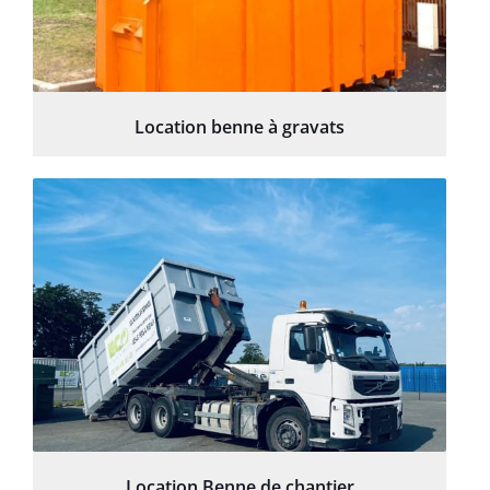
Location benne à gravats
Location Benne de chantier