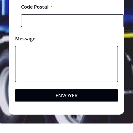
Code Postal
*
Message
ENVOYER