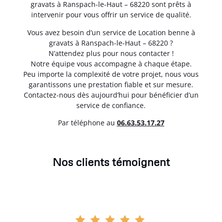
gravats à Ranspach-le-Haut – 68220 sont prêts à
intervenir pour vous offrir un service de qualité.
Vous avez besoin d’un service de Location benne à
gravats à Ranspach-le-Haut – 68220 ?
N’attendez plus pour nous contacter !
Notre équipe vous accompagne à chaque étape.
Peu importe la complexité de votre projet, nous vous
garantissons une prestation fiable et sur mesure.
Contactez-nous dès aujourd’hui pour bénéficier d’un
service de confiance.
Par téléphone au
06.63.53.17.27
Nos clients témoignent