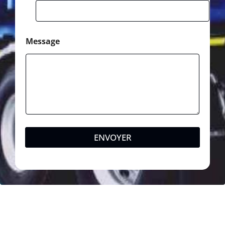
Message
ENVOYER