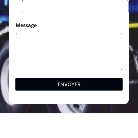
Message
ENVOYER