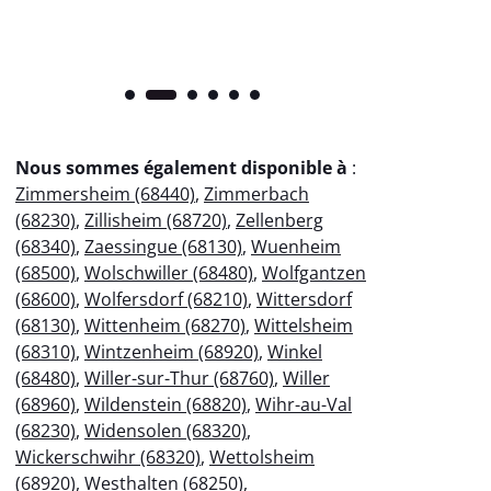
Nous sommes également disponible à
:
Zimmersheim (68440)
,
Zimmerbach
(68230)
,
Zillisheim (68720)
,
Zellenberg
(68340)
,
Zaessingue (68130)
,
Wuenheim
(68500)
,
Wolschwiller (68480)
,
Wolfgantzen
(68600)
,
Wolfersdorf (68210)
,
Wittersdorf
(68130)
,
Wittenheim (68270)
,
Wittelsheim
(68310)
,
Wintzenheim (68920)
,
Winkel
(68480)
,
Willer-sur-Thur (68760)
,
Willer
(68960)
,
Wildenstein (68820)
,
Wihr-au-Val
(68230)
,
Widensolen (68320)
,
Wickerschwihr (68320)
,
Wettolsheim
(68920)
,
Westhalten (68250)
,