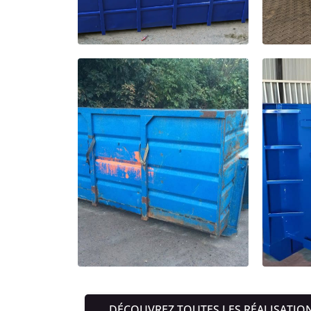
DÉCOUVREZ TOUTES LES RÉALISATIO