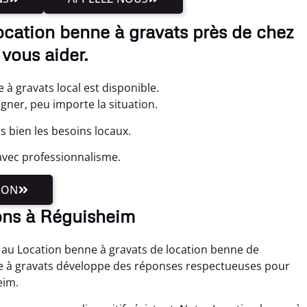
ocation benne à gravats près de chez
vous aider.
à gravats local est disponible.
ner, peu importe la situation.
 bien les besoins locaux.
avec professionnalisme.
ION
ons à Réguisheim
e au Location benne à gravats de location benne de
e à gravats développe des réponses respectueuses pour
eim.