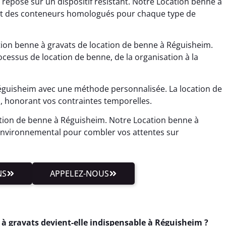
 repose sur un dispositif résistant. Notre Location benne à
nit des conteneurs homologués pour chaque type de
tion benne à gravats de location de benne à Réguisheim.
cessus de location de benne, de la organisation à la
éguisheim avec une méthode personnalisée. La location de
, honorant vos contraintes temporelles.
ation de benne à Réguisheim. Notre Location benne à
 environnemental pour combler vos attentes sur
NS
APPELEZ-NOUS
 à gravats devient-elle indispensable à Réguisheim ?