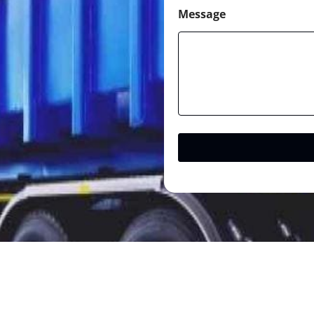
Message