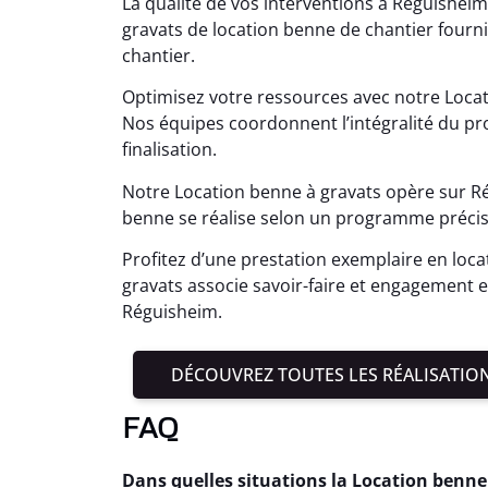
La qualité de vos interventions à Réguisheim
gravats de location benne de chantier four
chantier.
Optimisez votre ressources avec notre Loca
Nos équipes coordonnent l’intégralité du pro
finalisation.
Notre Location benne à gravats opère sur R
benne se réalise selon un programme précis
Profitez d’une prestation exemplaire en loc
gravats associe savoir-faire et engagement
Réguisheim.
DÉCOUVREZ TOUTES LES RÉALISATIO
FAQ
Dans quelles situations la Location benne