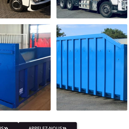
NS
APPELEZ-NOUS