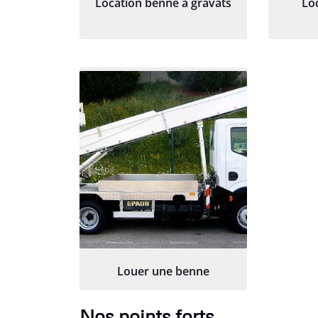
Location benne à gravats
Lo
Louer une benne
Nos points forts