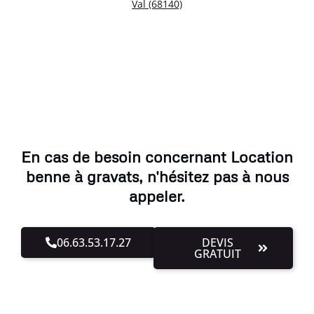
Val (68140)
En cas de besoin concernant Location
benne à gravats, n'hésitez pas à nous
appeler.
06.63.53.17.27
DEVIS
GRATUIT