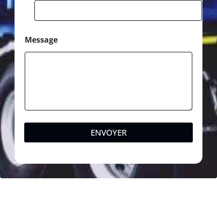
Message
ENVOYER