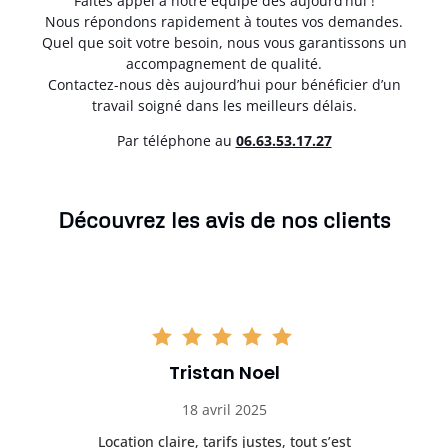
Faites appel à notre équipe dès aujourd’hui !
Nous répondons rapidement à toutes vos demandes.
Quel que soit votre besoin, nous vous garantissons un
accompagnement de qualité.
Contactez-nous dès aujourd’hui pour bénéficier d’un
travail soigné dans les meilleurs délais.
Par téléphone au
06.63.53.17.27
Découvrez les avis de nos clients
Tristan Noel
18 avril 2025
 de
Location claire, tarifs justes, tout s’est
Se