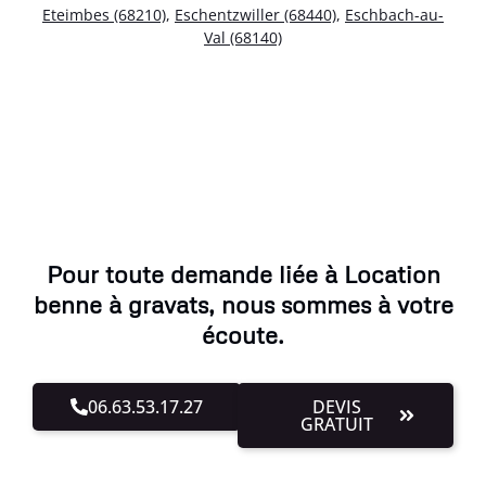
Eteimbes (68210)
,
Eschentzwiller (68440)
,
Eschbach-au-
Val (68140)
Pour toute demande liée à Location
benne à gravats, nous sommes à votre
écoute.
06.63.53.17.27
DEVIS
GRATUIT