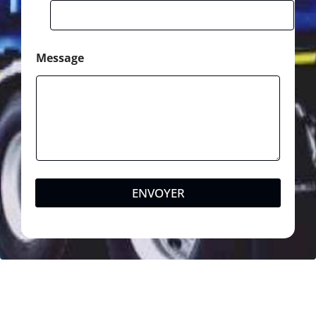
Message
ENVOYER