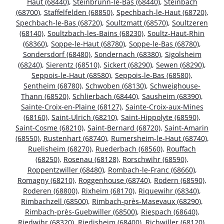
Haut (68440)
,
Steinbrunn-le-Bas (68440)
,
Steinbach
(68700)
,
Staffelfelden (68850)
,
Spechbach-le-Haut (68720)
,
Spechbach-le-Bas (68720)
,
Soultzmatt (68570)
,
Soultzeren
(68140)
,
Soultzbach-les-Bains (68230)
,
Soultz-Haut-Rhin
(68360)
,
Soppe-le-Haut (68780)
,
Soppe-le-Bas (68780)
,
Sondersdorf (68480)
,
Sondernach (68380)
,
Sigolsheim
(68240)
,
Sierentz (68510)
,
Sickert (68290)
,
Sewen (68290)
,
Seppois-le-Haut (68580)
,
Seppois-le-Bas (68580)
,
Sentheim (68780)
,
Schwoben (68130)
,
Schweighouse-
Thann (68520)
,
Schlierbach (68440)
,
Sausheim (68390)
,
Sainte-Croix-en-Plaine (68127)
,
Sainte-Croix-aux-Mines
(68160)
,
Saint-Ulrich (68210)
,
Saint-Hippolyte (68590)
,
Saint-Cosme (68210)
,
Saint-Bernard (68720)
,
Saint-Amarin
(68550)
,
Rustenhart (68740)
,
Rumersheim-le-Haut (68740)
,
Ruelisheim (68270)
,
Ruederbach (68560)
,
Rouffach
(68250)
,
Rosenau (68128)
,
Rorschwihr (68590)
,
Roppentzwiller (68480)
,
Rombach-le-Franc (68660)
,
Romagny (68210)
,
Roggenhouse (68740)
,
Rodern (68590)
,
Roderen (68800)
,
Rixheim (68170)
,
Riquewihr (68340)
,
Rimbachzell (68500)
,
Rimbach-près-Masevaux (68290)
,
Rimbach-près-Guebwiller (68500)
,
Riespach (68640)
,
Riedwihr (68320)
,
Riedisheim (68400)
,
Richwiller (68120)
,