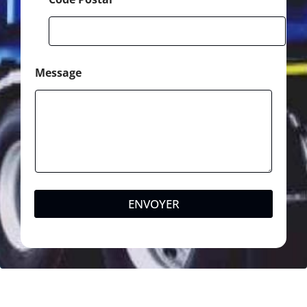
Message
ENVOYER