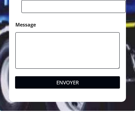
Message
ENVOYER