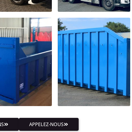
NS
APPELEZ-NOUS