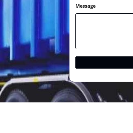
Message