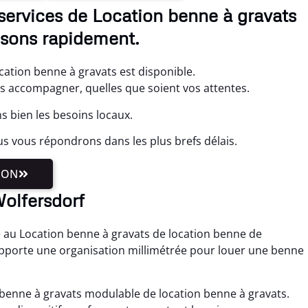
services de Location benne à gravats
ssons rapidement.
cation benne à gravats est disponible.
us accompagner, quelles que soient vos attentes.
 bien les besoins locaux.
s vous répondrons dans les plus brefs délais.
ION
Wolfersdorf
 au Location benne à gravats de location benne de
pporte une organisation millimétrée pour louer une benne
n benne à gravats modulable de location benne à gravats.