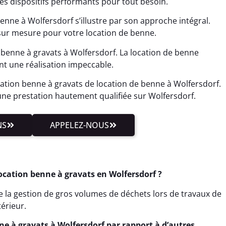
s dispositifs performants pour tout besoin.
enne à Wolfersdorf s’illustre par son approche intégral.
ur mesure pour votre location de benne.
benne à gravats à Wolfersdorf. La location de benne
ant une réalisation impeccable.
tion benne à gravats de location de benne à Wolfersdorf.
ne prestation hautement qualifiée sur Wolfersdorf.
NS
APPELEZ-NOUS
ocation benne à gravats en Wolfersdorf ?
te la gestion de gros volumes de déchets lors de travaux de
érieur.
e à gravats à Wolfersdorf par rapport à d’autres