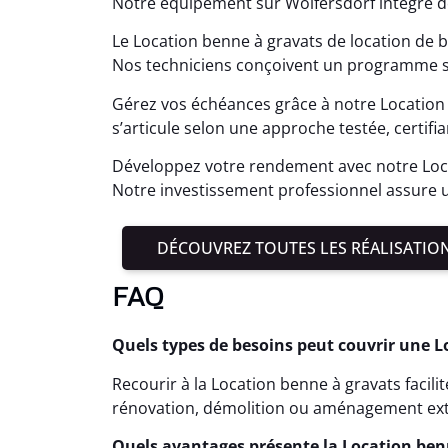
Notre équipement sur Wolfersdorf intègre de
Le Location benne à gravats de location de b
Nos techniciens conçoivent un programme s
Gérez vos échéances grâce à notre Location 
s’articule selon une approche testée, certifi
Développez votre rendement avec notre Loca
Notre investissement professionnel assure u
DÉCOUVREZ TOUTES LES RÉALISATIO
FAQ
Quels types de besoins peut couvrir une L
Recourir à la Location benne à gravats facili
rénovation, démolition ou aménagement ext
Quels avantages présente la Location benn