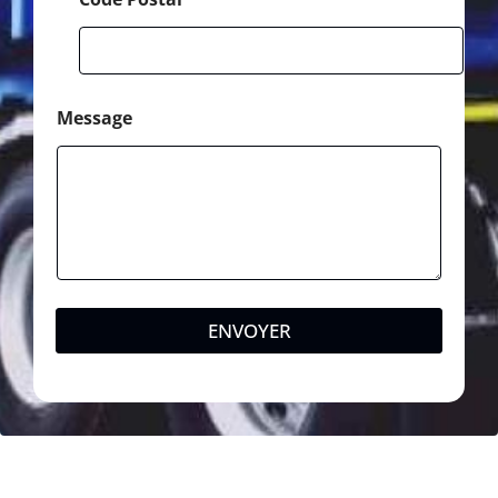
Message
ENVOYER