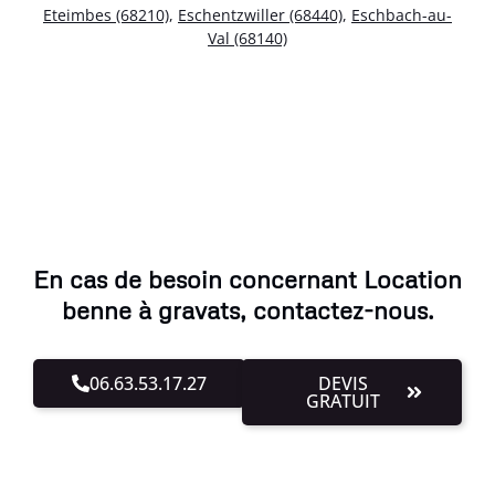
Eteimbes (68210)
,
Eschentzwiller (68440)
,
Eschbach-au-
Val (68140)
En cas de besoin concernant Location
benne à gravats, contactez-nous.
06.63.53.17.27
DEVIS
GRATUIT