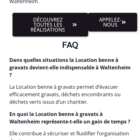
Waltenheim.
DÉCOUVREZ
APPELEZ-
TOUTES LES
NOUS
RÉALISATIONS
FAQ
Dans quelles situations la Location benne à
gravats devient-elle indispensable à Waltenheim
?
La Location benne à gravats permet d’évacuer
efficacement gravats, déchets encombrants ou
déchets verts issus d’un chantier.
En quoi la Location benne à gravats à
Waltenheim représente-t-elle un gain de temps ?
Elle contribue à sécuriser et fluidifier l’organisation