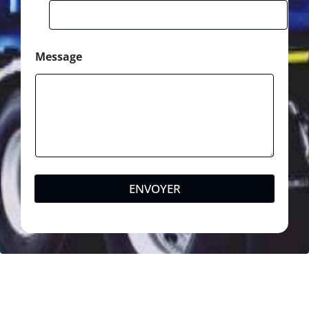
Message
ENVOYER