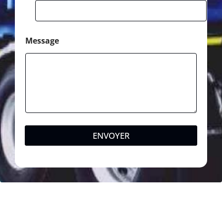
Message
ENVOYER