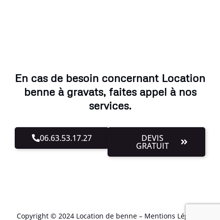
En cas de besoin concernant Location
benne à gravats, faites appel à nos
services.
06.63.53.17.27
DEVIS
GRATUIT
Copyright © 2024 Location de benne –
Mentions Légales
.