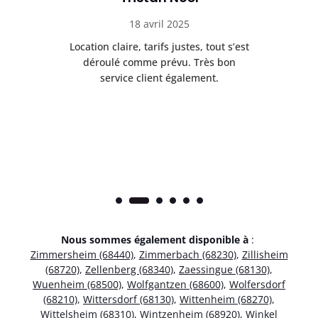
18 avril 2025
 de
Location claire, tarifs justes, tout s’est
Se
t
déroulé comme prévu. Très bon
pile
service client également.
Nous sommes également disponible à
:
Zimmersheim (68440)
,
Zimmerbach (68230)
,
Zillisheim
(68720)
,
Zellenberg (68340)
,
Zaessingue (68130)
,
Wuenheim (68500)
,
Wolfgantzen (68600)
,
Wolfersdorf
(68210)
,
Wittersdorf (68130)
,
Wittenheim (68270)
,
Wittelsheim (68310)
,
Wintzenheim (68920)
,
Winkel