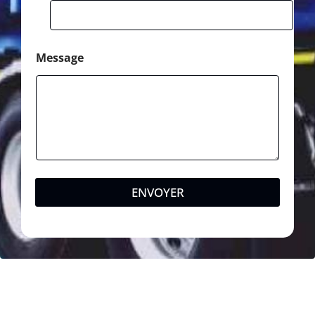
Message
ENVOYER