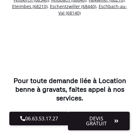
Eteimbes (68210)
,
Eschentzwiller (68440)
,
Eschbach-au-
Val (68140)
Pour toute demande liée à Location
benne à gravats, faites appel à nos
services.
06.63.53.17.27
DEVIS
GRATUIT