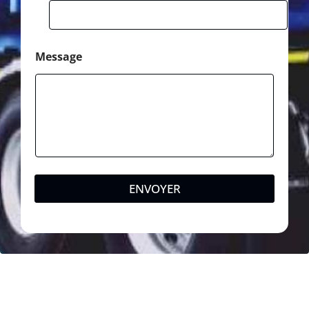
Message
ENVOYER