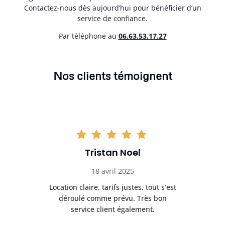
Contactez-nous dès aujourd’hui pour bénéficier d’un
service de confiance.
Par téléphone au
06.63.53.17.27
Nos clients témoignent
Tristan Noel
18 avril 2025
 de
Location claire, tarifs justes, tout s’est
Se
t
déroulé comme prévu. Très bon
pile
service client également.