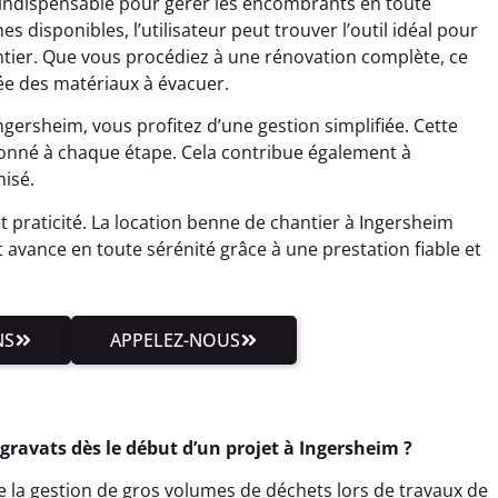
 indispensable pour gérer les encombrants en toute
 disponibles, l’utilisateur peut trouver l’outil idéal pour
antier. Que vous procédiez à une rénovation complète, ce
ée des matériaux à évacuer.
gersheim, vous profitez d’une gestion simplifiée. Cette
donné à chaque étape. Cela contribue également à
isé.
et praticité. La location benne de chantier à Ingersheim
et avance en toute sérénité grâce à une prestation fiable et
NS
APPELEZ-NOUS
ravats dès le début d’un projet à Ingersheim ?
te la gestion de gros volumes de déchets lors de travaux de