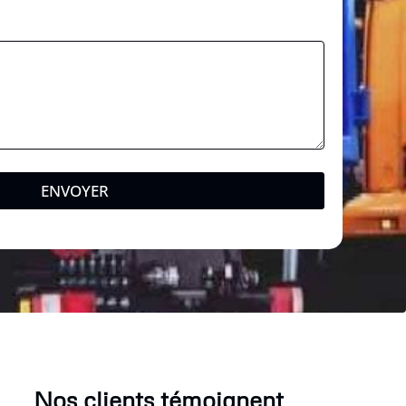
ENVOYER
Nos clients témoignent