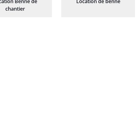
cation Benne de
Location de benne
chantier