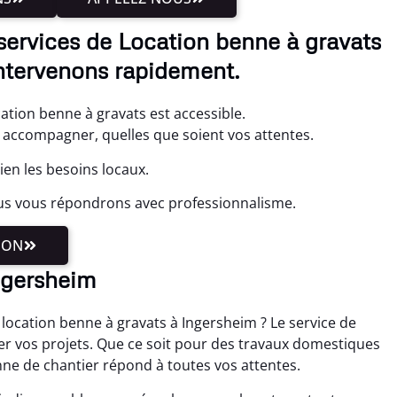
services de Location benne à gravats
ntervenons rapidement.
ation benne à gravats est accessible.
accompagner, quelles que soient vos attentes.
en les besoins locaux.
us vous répondrons avec professionnalisme.
ION
ngersheim
location benne à gravats à Ingersheim ? Le service de
ier vos projets. Que ce soit pour des travaux domestiques
nne de chantier répond à toutes vos attentes.