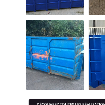
DÉCOUVREZ TOUTES LES RÉALISATIO