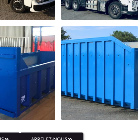
NS
APPELEZ-NOUS