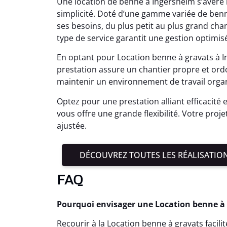
Une location de benne à Ingersheim s’avère
simplicité. Doté d’une gamme variée de bennes
ses besoins, du plus petit au plus grand ch
type de service garantit une gestion optimis
En optant pour Location benne à gravats à In
prestation assure un chantier propre et or
maintenir un environnement de travail organ
Optez pour une prestation alliant efficacité 
vous offre une grande flexibilité. Votre proj
ajustée.
DÉCOUVREZ TOUTES LES RÉALISATIO
FAQ
Pourquoi envisager une Location benne à g
Recourir à la Location benne à gravats facili