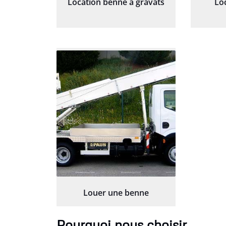
Location benne à gravats
Lo
Louer une benne
Pourquoi nous choisir