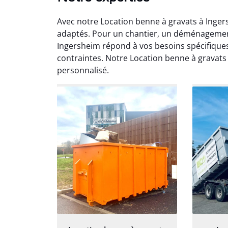
Avec notre Location benne à gravats à Inger
adaptés. Pour un chantier, un déménagement
Ingersheim répond à vos besoins spécifiques
contraintes. Notre Location benne à grava
personnalisé.
Au
Le serv
ja
except
travaill
et prof
notre j
prêt p
proj