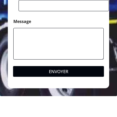
Message
ENVOYER