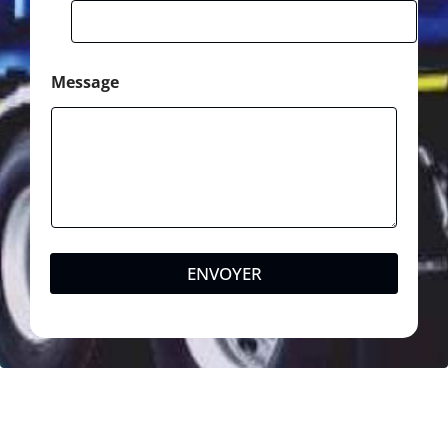
Message
ENVOYER