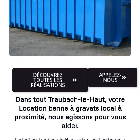
DÉCOUVREZ
APPELEZ-
TOUTES LES
NOUS
RÉALISATIONS
Dans tout Traubach-le-Haut, votre
Location benne à gravats local à
proximité, nous agissons pour vous
aider.
Partout en Traubach-le-Haut, votre Location benne à