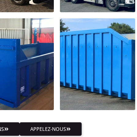
NS
APPELEZ-NOUS