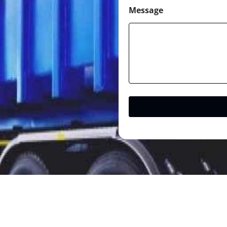
Message