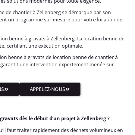
 des solutions modernes pour toute exigence.
nne de chantier à Zellenberg se démarque par son
sent un programme sur mesure pour votre location de
ion benne à gravats à Zellenberg. La location benne de
e, certifiant une exécution optimale.
ion benne à gravats de location benne de chantier à
 garantit une intervention expertement menée sur
NS
APPELEZ-NOUS
ravats dès le début d’un projet à Zellenberg ?
u’il faut traiter rapidement des déchets volumineux en