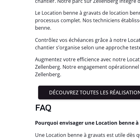
chantier. Notre parc sur Zellenberg intègre
Le Location benne à gravats de location be
processus complet. Nos techniciens établis
benne.
Contrôlez vos échéances grâce à notre Locat
chantier s’organise selon une approche testé
Augmentez votre efficience avec notre Locat
Zellenberg. Notre engagement opérationnel
Zellenberg.
DÉCOUVREZ TOUTES LES RÉALISATIO
FAQ
Pourquoi envisager une Location benne à g
Une Location benne à gravats est utile dès q