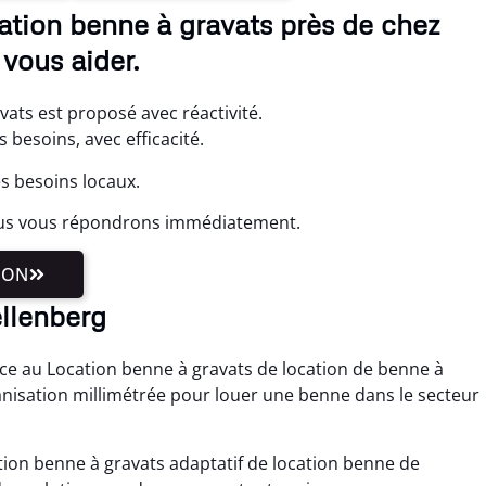
ation benne à gravats près de chez
vous aider.
vats est proposé avec réactivité.
besoins, avec efficacité.
es besoins locaux.
ous vous répondrons immédiatement.
ION
ellenberg
âce au Location benne à gravats de location de benne à
nisation millimétrée pour louer une benne dans le secteur
ion benne à gravats adaptatif de location benne de