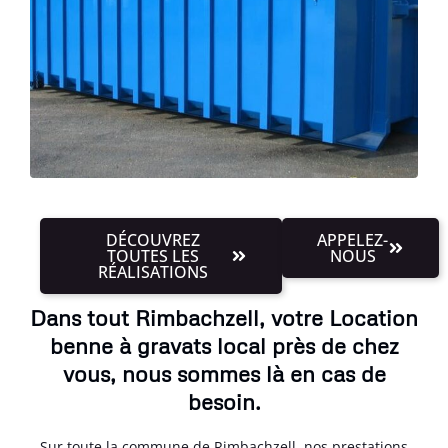
DÉCOUVREZ
APPELEZ-
TOUTES LES
NOUS
RÉALISATIONS
Dans tout Rimbachzell, votre Location
benne à gravats local près de chez
vous, nous sommes là en cas de
besoin.
Sur toute la commune de Rimbachzell, nos prestations