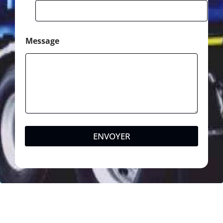
Message
ENVOYER