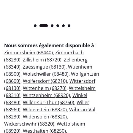
Nous sommes également disponible à
:
Zimmersheim (68440)
,
Zimmerbach
(68230)
,
Zillisheim (68720)
,
Zellenberg
(68340)
,
Zaessingue (68130)
,
Wuenheim
(68500)
,
Wolschwiller (68480)
,
Wolfgantzen
(68600)
,
Wolfersdorf (68210)
,
Wittersdorf
(68130)
,
Wittenheim (68270)
,
Wittelsheim
(68310)
,
Wintzenheim (68920)
,
Winkel
(68480)
,
Willer-sur-Thur (68760)
,
Willer
(68960)
,
Wildenstein (68820)
,
Wihr-au-Val
(68230)
,
Widensolen (68320)
,
Wickerschwihr (68320)
,
Wettolsheim
(68920)
,
Westhalten (68250)
,