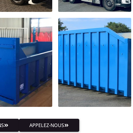
NS
APPELEZ-NOUS