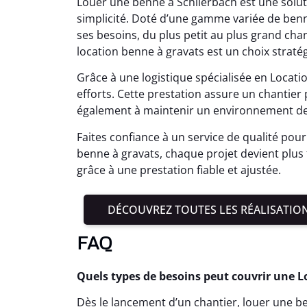
Louer une benne à Schlierbach est une solu
simplicité. Doté d’une gamme variée de bennes
ses besoins, du plus petit au plus grand cha
location benne à gravats est un choix straté
Grâce à une logistique spécialisée en Locat
efforts. Cette prestation assure un chantie
également à maintenir un environnement de 
Faites confiance à un service de qualité pour 
benne à gravats, chaque projet devient plus 
grâce à une prestation fiable et ajustée.
DÉCOUVREZ TOUTES LES RÉALISATIO
FAQ
Quels types de besoins peut couvrir une L
Dès le lancement d’un chantier, louer une ben