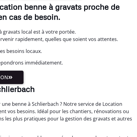
ocation benne à gravats proche de
n cas de besoin.
 gravats local est à votre portée.
ervenir rapidement, quelles que soient vos attentes.
les besoins locaux.
 répondrons immédiatement.
ION
chlierbach
 une benne à Schlierbach ? Notre service de Location
nt vos besoins. Idéal pour les chantiers, rénovations ou
s les plus pratiques pour la gestion des gravats et autres