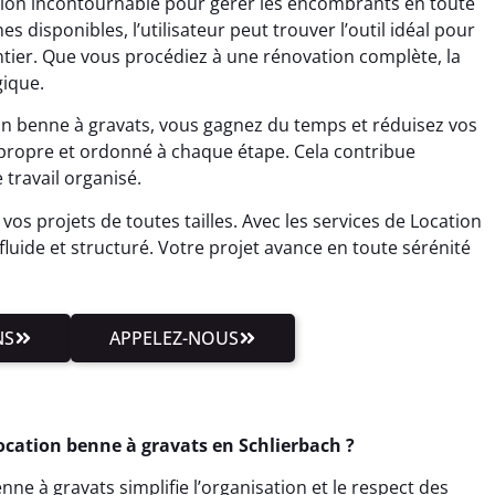
tion incontournable pour gérer les encombrants en toute
 disponibles, l’utilisateur peut trouver l’outil idéal pour
ntier. Que vous procédiez à une rénovation complète, la
gique.
ion benne à gravats, vous gagnez du temps et réduisez vos
r propre et ordonné à chaque étape. Cela contribue
travail organisé.
vos projets de toutes tailles. Avec les services de Location
fluide et structuré. Votre projet avance en toute sérénité
NS
APPELEZ-NOUS
ocation benne à gravats en Schlierbach ?
ne à gravats simplifie l’organisation et le respect des