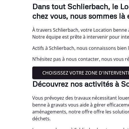
Dans tout Schlierbach, le L
chez vous, nous sommes là e
À travers Schlierbach, votre Location benne à
Notre équipe est prête à intervenir pour int
Actifs à Schlierbach, nous connaissons bien 
N’hésitez pas à nous contacter, nous vous
CHOISISSEZ VOTRE ZONE D'INTERVENT
Découvrez nos activités à S
Vous prévoyez des travaux nécessitant louer
benne à gravats vous aide à gérer efficaceme
aménagements, notre offre offre les solution
déchets.