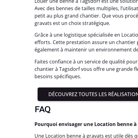
Louer une benne à Tagsdorf est une solutio
Avec des bennes de tailles multiples, l’utilis
petit au plus grand chantier. Que vous proc
gravats est un choix stratégique.
Grâce à une logistique spécialisée en Locat
efforts. Cette prestation assure un chantie
également à maintenir un environnement de 
Faites confiance à un service de qualité pour
chantier à Tagsdorf vous offre une grande flex
besoins spécifiques.
DÉCOUVREZ TOUTES LES RÉALISATIO
FAQ
Pourquoi envisager une Location benne à g
Une Location benne à gravats est utile dès q