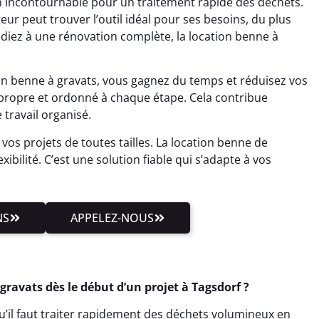
n incontournable pour un traitement rapide des déchets.
ateur peut trouver l’outil idéal pour ses besoins, du plus
édiez à une rénovation complète, la location benne à
ion benne à gravats, vous gagnez du temps et réduisez vos
r propre et ordonné à chaque étape. Cela contribue
travail organisé.
 vos projets de toutes tailles. La location benne de
ibilité. C’est une solution fiable qui s’adapte à vos
NS
APPELEZ-NOUS
ravats dès le début d’un projet à Tagsdorf ?
u’il faut traiter rapidement des déchets volumineux en