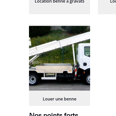
Location benne à gravats
Lo
Louer une benne
Nos points forts