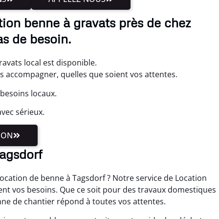
tion benne à gravats près de chez
as de besoin.
avats local est disponible.
us accompagner, quelles que soient vos attentes.
 besoins locaux.
vec sérieux.
ION
Tagsdorf
ocation de benne à Tagsdorf ? Notre service de Location
ent vos besoins. Que ce soit pour des travaux domestiques
nne de chantier répond à toutes vos attentes.