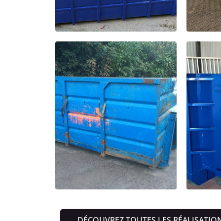
DÉCOUVREZ TOUTES LES RÉALISATIO