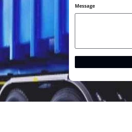
Message