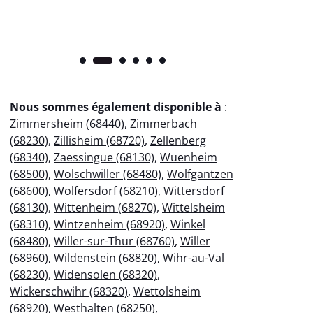
Nous sommes également disponible à
:
Zimmersheim (68440)
,
Zimmerbach
(68230)
,
Zillisheim (68720)
,
Zellenberg
(68340)
,
Zaessingue (68130)
,
Wuenheim
(68500)
,
Wolschwiller (68480)
,
Wolfgantzen
(68600)
,
Wolfersdorf (68210)
,
Wittersdorf
(68130)
,
Wittenheim (68270)
,
Wittelsheim
(68310)
,
Wintzenheim (68920)
,
Winkel
(68480)
,
Willer-sur-Thur (68760)
,
Willer
(68960)
,
Wildenstein (68820)
,
Wihr-au-Val
(68230)
,
Widensolen (68320)
,
Wickerschwihr (68320)
,
Wettolsheim
(68920)
,
Westhalten (68250)
,