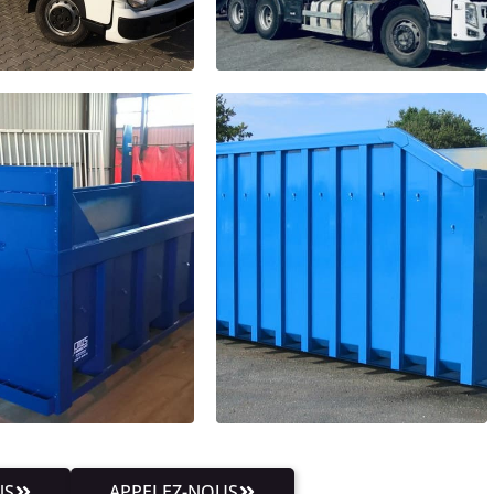
NS
APPELEZ-NOUS