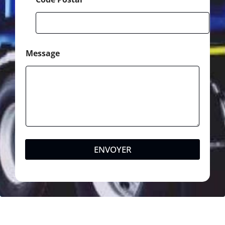
Message
ENVOYER