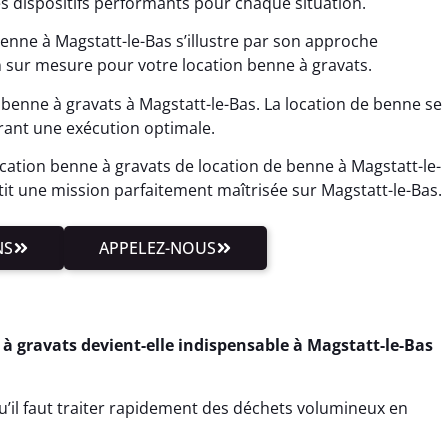
es dispositifs performants pour chaque situation.
enne à Magstatt-le-Bas s’illustre par son approche
n sur mesure pour votre location benne à gravats.
benne à gravats à Magstatt-le-Bas. La location de benne se
rant une exécution optimale.
cation benne à gravats de location de benne à Magstatt-le-
t une mission parfaitement maîtrisée sur Magstatt-le-Bas.
NS
APPELEZ-NOUS
 à gravats devient-elle indispensable à Magstatt-le-Bas
u’il faut traiter rapidement des déchets volumineux en