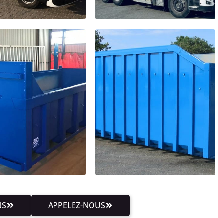
NS
APPELEZ-NOUS