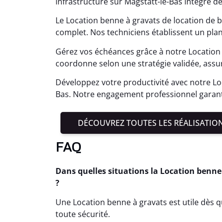
infrastructure sur Magstatt-le-Bas intègre d
Le Location benne à gravats de location de b
complet. Nos techniciens établissent un pla
Gérez vos échéances grâce à notre Location 
coordonne selon une stratégie validée, assu
Développez votre productivité avec notre Lo
Bas. Notre engagement professionnel garanti
DÉCOUVREZ TOUTES LES RÉALISATIO
FAQ
Dans quelles situations la Location benne
?
Une Location benne à gravats est utile dès q
toute sécurité.