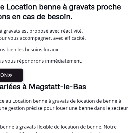
le Location benne à gravats proche
ons en cas de besoin.
à gravats est proposé avec réactivité.
r vous accompagner, avec efficacité.
ns bien les besoins locaux.
ous vous répondrons immédiatement.
ION
variées à Magstatt-le-Bas
ce au Location benne à gravats de location de benne à
ne gestion précise pour louer une benne dans le secteur
 benne à gravats flexible de location de benne. Notre