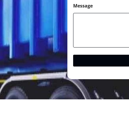
Message