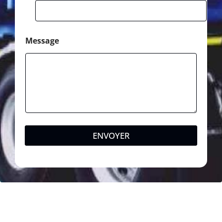
Message
ENVOYER