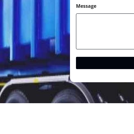
Message