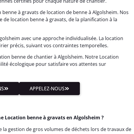
nnes certifiés pour chaque nature de chantier.
 benne à gravats de location de benne à Algolsheim. Nos
e de location benne à gravats, de la planification à la
golsheim avec une approche individualisée. La location
rier précis, suivant vos contraintes temporelles.
tion benne de chantier à Algolsheim. Notre Location
ilité écologique pour satisfaire vos attentes sur
NS
APPELEZ-NOUS
e Location benne à gravats en Algolsheim ?
te la gestion de gros volumes de déchets lors de travaux de