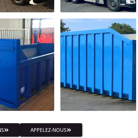
NS
APPELEZ-NOUS