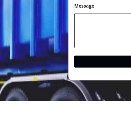
Message