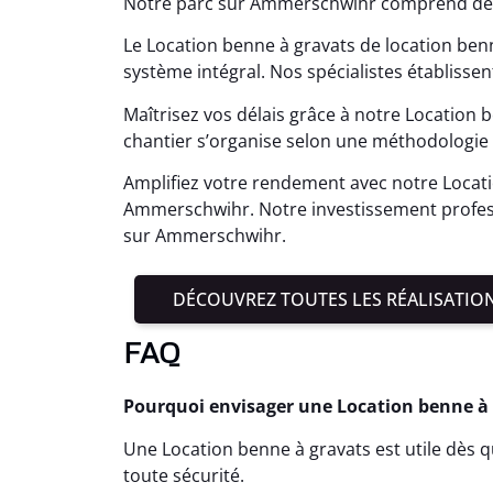
Notre parc sur Ammerschwihr comprend des 
Le Location benne à gravats de location be
système intégral. Nos spécialistes établiss
Maîtrisez vos délais grâce à notre Location
chantier s’organise selon une méthodologie 
Amplifiez votre rendement avec notre Locati
Ammerschwihr. Notre investissement profess
sur Ammerschwihr.
DÉCOUVREZ TOUTES LES RÉALISATIO
FAQ
Pourquoi envisager une Location benne à 
Une Location benne à gravats est utile dès q
toute sécurité.