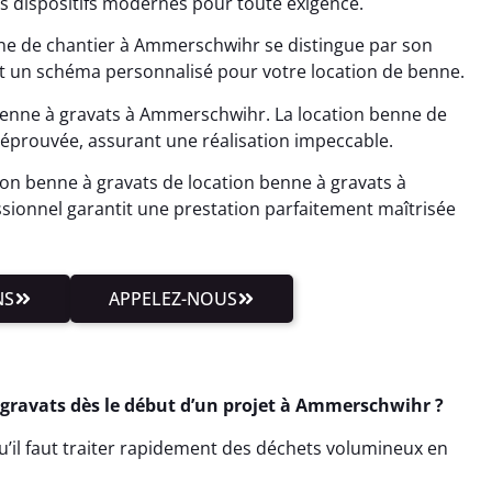
dispositifs modernes pour toute exigence.
nne de chantier à Ammerschwihr se distingue par son
ent un schéma personnalisé pour votre location de benne.
 benne à gravats à Ammerschwihr. La location benne de
éprouvée, assurant une réalisation impeccable.
on benne à gravats de location benne à gravats à
ionnel garantit une prestation parfaitement maîtrisée
NS
APPELEZ-NOUS
gravats dès le début d’un projet à Ammerschwihr ?
u’il faut traiter rapidement des déchets volumineux en