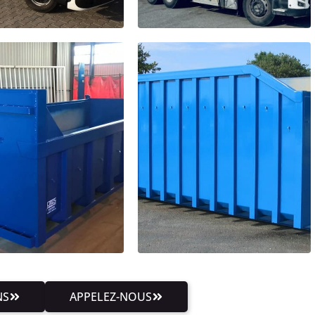
NS
APPELEZ-NOUS