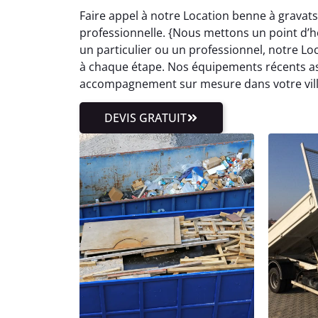
Faire appel à notre Location benne à gravat
professionnelle. {Nous mettons un point d’ho
un particulier ou un professionnel, notre 
à chaque étape. Nos équipements récents as
accompagnement sur mesure dans votre ville
DEVIS GRATUIT