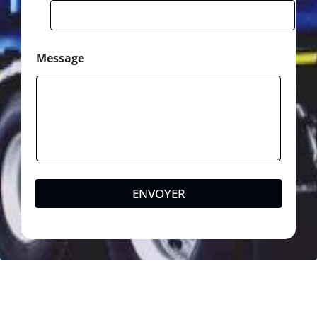
Message
ENVOYER