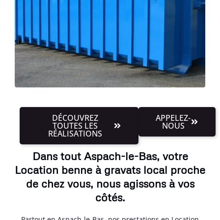
DÉCOUVREZ
APPELEZ-
TOUTES LES
NOUS
RÉALISATIONS
Dans tout Aspach-le-Bas, votre
Location benne à gravats local proche
de chez vous, nous agissons à vos
côtés.
Partout en Aspach-le-Bas, nos prestations en Location