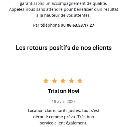
garantissons un accompagnement de qualité.
Appelez-nous sans attendre pour bénéficier d’un résultat
à la hauteur de vos attentes.
Par téléphone au
06.63.53.17.27
Les retours positifs de nos clients
Tristan Noel
18 avril 2025
 de
Location claire, tarifs justes, tout s’est
Se
t
déroulé comme prévu. Très bon
pile
service client également.