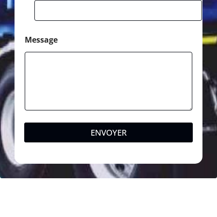
Message
ENVOYER