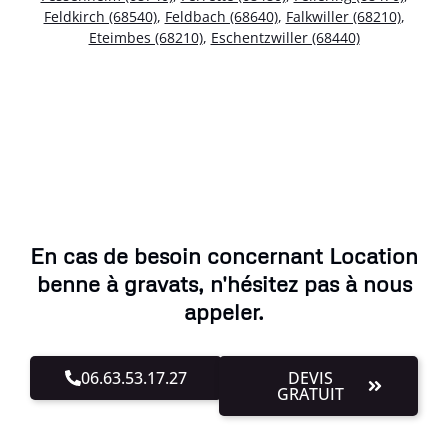
Feldkirch (68540)
,
Feldbach (68640)
,
Falkwiller (68210)
,
Eteimbes (68210)
,
Eschentzwiller (68440)
En cas de besoin concernant Location
benne à gravats, n'hésitez pas à nous
appeler.
06.63.53.17.27
DEVIS
GRATUIT