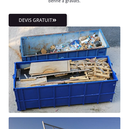
benne à gravats.
DEVIS GRATUIT