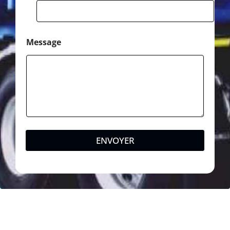
Message
ENVOYER