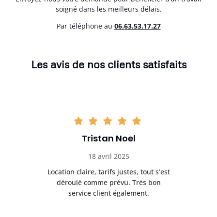
soigné dans les meilleurs délais.
Par téléphone au
06.63.53.17.27
Les avis de nos clients satisfaits
Tristan Noel
18 avril 2025
 de
Location claire, tarifs justes, tout s’est
Se
t
déroulé comme prévu. Très bon
pile
service client également.