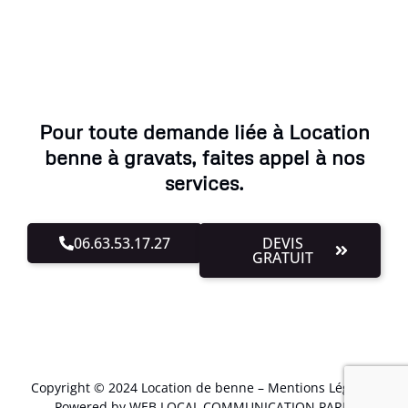
Pour toute demande liée à Location
benne à gravats, faites appel à nos
services.
06.63.53.17.27
DEVIS
GRATUIT
Copyright © 2024 Location de benne –
Mentions Légales
.
Powered by WEB LOCAL COMMUNICATION PARIS