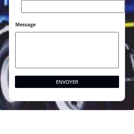
Message
ENVOYER