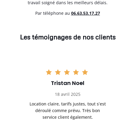
travail soigné dans les meilleurs délais.
Par téléphone au
06.63.53.17.27
Les témoignages de nos clients
Tristan Noel
18 avril 2025
 de
Location claire, tarifs justes, tout s’est
Se
t
déroulé comme prévu. Très bon
pile
service client également.