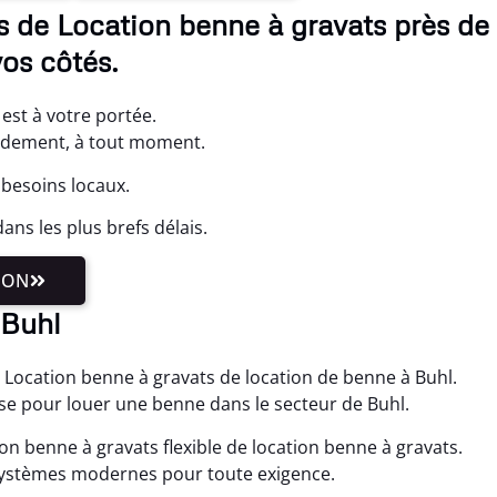
s de Location benne à gravats près de
os côtés.
est à votre portée.
pidement, à tout moment.
 besoins locaux.
ns les plus brefs délais.
ION
 Buhl
 Location benne à gravats de location de benne à Buhl.
ise pour louer une benne dans le secteur de Buhl.
n benne à gravats flexible de location benne à gravats.
ystèmes modernes pour toute exigence.