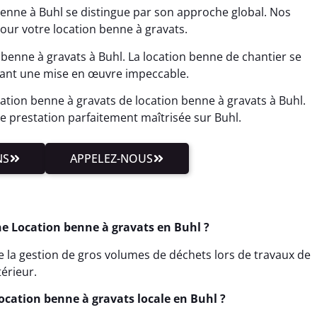
benne à Buhl se distingue par son approche global. Nos
ur votre location benne à gravats.
benne à gravats à Buhl. La location benne de chantier se
fiant une mise en œuvre impeccable.
tion benne à gravats de location benne à gravats à Buhl.
prestation parfaitement maîtrisée sur Buhl.
NS
APPELEZ-NOUS
e Location benne à gravats en Buhl ?
te la gestion de gros volumes de déchets lors de travaux de
érieur.
ocation benne à gravats locale en Buhl ?