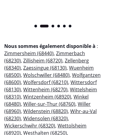
Nous sommes également disponible à
:
Zimmersheim (68440)
,
Zimmerbach
(68230)
,
Zillisheim (68720)
,
Zellenberg
(68340)
,
Zaessingue (68130)
,
Wuenheim
(68500)
,
Wolschwiller (68480)
,
Wolfgantzen
(68600)
,
Wolfersdorf (68210)
,
Wittersdorf
(68130)
,
Wittenheim (68270)
,
Wittelsheim
(68310)
,
Wintzenheim (68920)
,
Winkel
(68480)
,
Willer-sur-Thur (68760)
,
Willer
(68960)
,
Wildenstein (68820)
,
Wihr-au-Val
(68230)
,
Widensolen (68320)
,
Wickerschwihr (68320)
,
Wettolsheim
(68920)
,
Westhalten (68250)
,