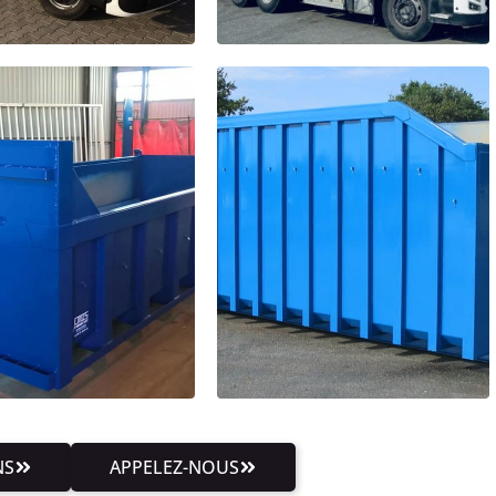
NS
APPELEZ-NOUS