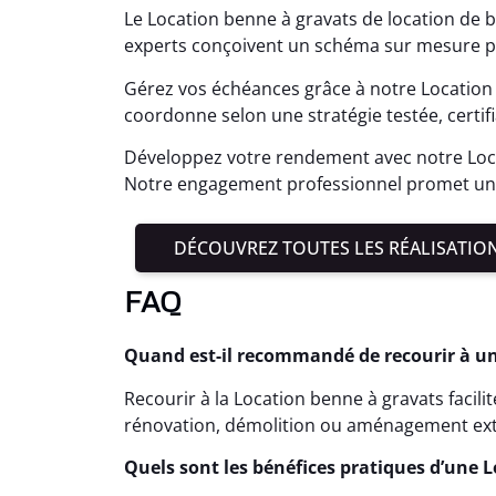
Le Location benne à gravats de location de 
experts conçoivent un schéma sur mesure po
Gérez vos échéances grâce à notre Location 
coordonne selon une stratégie testée, certi
Développez votre rendement avec notre Loca
Notre engagement professionnel promet une 
DÉCOUVREZ TOUTES LES RÉALISATIO
FAQ
Quand est-il recommandé de recourir à un
Recourir à la Location benne à gravats facili
rénovation, démolition ou aménagement ext
Quels sont les bénéfices pratiques d’une L