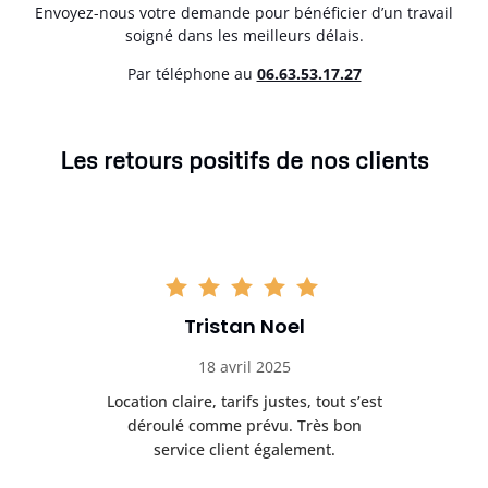
Envoyez-nous votre demande pour bénéficier d’un travail
soigné dans les meilleurs délais.
Par téléphone au
06.63.53.17.27
Les retours positifs de nos clients
Tristan Noel
18 avril 2025
 de
Location claire, tarifs justes, tout s’est
Se
t
déroulé comme prévu. Très bon
pile
service client également.