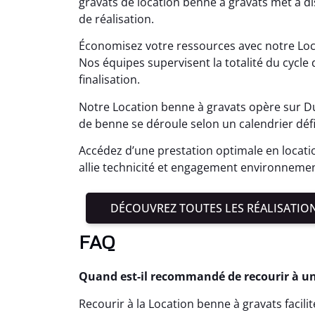
gravats de location benne à gravats met à 
de réalisation.
Économisez votre ressources avec notre Loca
Nos équipes supervisent la totalité du cycle d
finalisation.
Notre Location benne à gravats opère sur Du
de benne se déroule selon un calendrier défi
Accédez d’une prestation optimale en locati
allie technicité et engagement environnement
DÉCOUVREZ TOUTES LES RÉALISATIO
FAQ
Quand est-il recommandé de recourir à un
Recourir à la Location benne à gravats facili