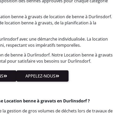
disposition des bennes approuvés pour chaque catégorie
tion benne à gravats de location de benne à Durlinsdorf.
e location benne à gravats, de la planification à la
rlinsdorf avec une démarche individualisée. La location
ni, respectant vos impératifs temporelles.
on de benne à Durlinsdorf. Notre Location benne à gravats
al pour satisfaire vos besoins sur Durlinsdorf.
NS
APPELEZ-NOUS
e Location benne à gravats en Durlinsdorf ?
te la gestion de gros volumes de déchets lors de travaux de