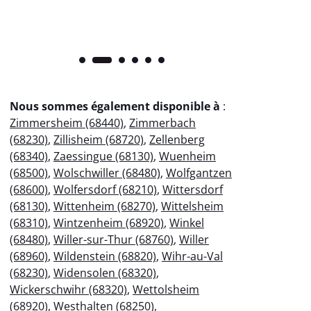
Nous sommes également disponible à
:
Zimmersheim (68440)
,
Zimmerbach
(68230)
,
Zillisheim (68720)
,
Zellenberg
(68340)
,
Zaessingue (68130)
,
Wuenheim
(68500)
,
Wolschwiller (68480)
,
Wolfgantzen
(68600)
,
Wolfersdorf (68210)
,
Wittersdorf
(68130)
,
Wittenheim (68270)
,
Wittelsheim
(68310)
,
Wintzenheim (68920)
,
Winkel
(68480)
,
Willer-sur-Thur (68760)
,
Willer
(68960)
,
Wildenstein (68820)
,
Wihr-au-Val
(68230)
,
Widensolen (68320)
,
Wickerschwihr (68320)
,
Wettolsheim
(68920)
,
Westhalten (68250)
,