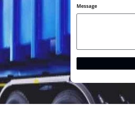
Message