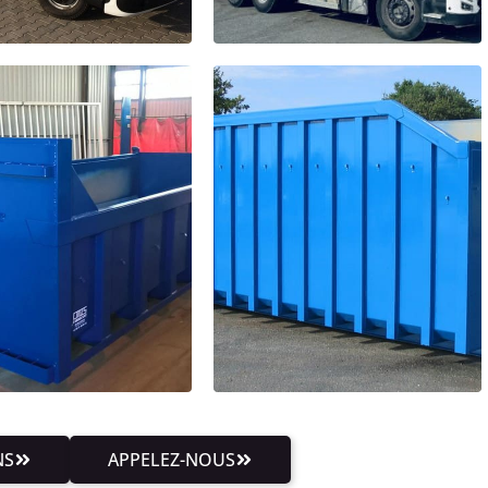
NS
APPELEZ-NOUS