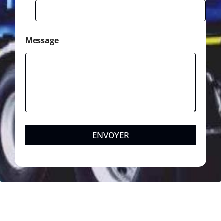
Message
ENVOYER