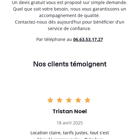
Un devis gratuit vous est proposé sur simple demande.
Quel que soit votre besoin, nous vous garantissons un
accompagnement de qualité.
Contactez-nous dès aujourd’hui pour bénéficier d’un
service de confiance.
Par téléphone au
06.63.53.17.27
Nos clients témoignent
Tristan Noel
18 avril 2025
 de
Location claire, tarifs justes, tout s’est
Se