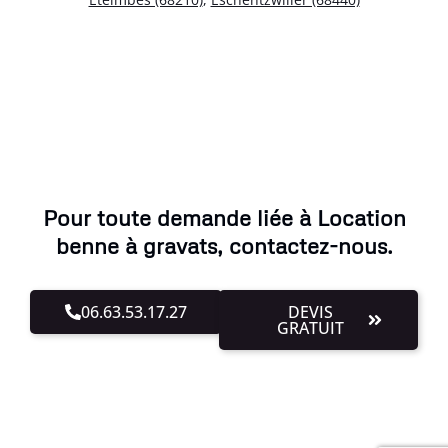
Pour toute demande liée à Location
benne à gravats, contactez-nous.
06.63.53.17.27
DEVIS
GRATUIT