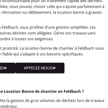
n incontournable pour un traitement rapide des déchets.
es, vous pouvez choisir celle qui s’ajuste parfaitement à
, rénovation ou déblaiement, la location benne à gravats
Feldbach, vous profitez d’une gestion simplifiée. Les
u autres déchets sont allégées. Gérez vos travaux sans
ondre à toutes vos exigences.
et praticité. La location benne de chantier à Feldbach vous
on fiable qui s’adapte à vos besoins spécifiques.
NS
APPELEZ-NOUS
e Location Benne de chantier en Feldbach ?
lite la gestion de gros volumes de déchets lors de travaux
extérieur.