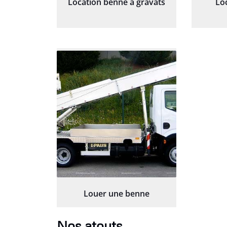
Location benne à gravats
Lo
Louer une benne
Nos atouts