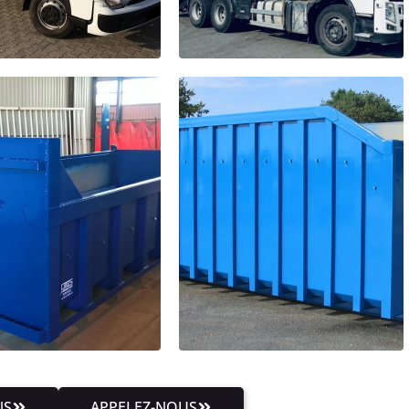
NS
APPELEZ-NOUS