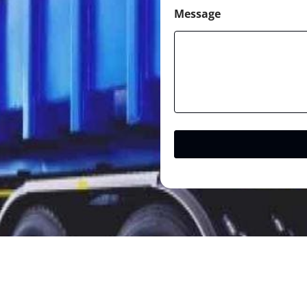
Message