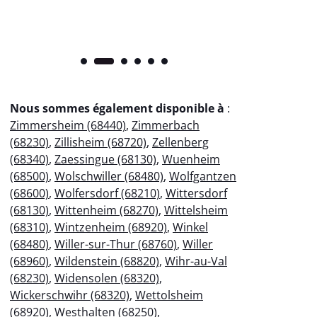
Nous sommes également disponible à
:
Zimmersheim (68440)
,
Zimmerbach
(68230)
,
Zillisheim (68720)
,
Zellenberg
(68340)
,
Zaessingue (68130)
,
Wuenheim
(68500)
,
Wolschwiller (68480)
,
Wolfgantzen
(68600)
,
Wolfersdorf (68210)
,
Wittersdorf
(68130)
,
Wittenheim (68270)
,
Wittelsheim
(68310)
,
Wintzenheim (68920)
,
Winkel
(68480)
,
Willer-sur-Thur (68760)
,
Willer
(68960)
,
Wildenstein (68820)
,
Wihr-au-Val
(68230)
,
Widensolen (68320)
,
Wickerschwihr (68320)
,
Wettolsheim
(68920)
,
Westhalten (68250)
,