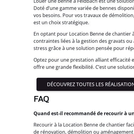
Louer une benne à Feldbach est une solutio
Doté d’une gamme variée de bennes disponibl
vos besoins. Pour vos travaux de démolition
est un choix stratégique.
En optant pour Location Benne de chantier à 
contraintes liées à la gestion des gravats o
stress grâce à une solution pensée pour rép
Optez pour une prestation alliant efficacité 
offre une grande flexibilité. C’est une soluti
DÉCOUVREZ TOUTES LES RÉALISATIO
FAQ
Quand est-il recommandé de recourir à un
Recourir à la Location Benne de chantier faci
de rénovation, démolition ou aménagement 