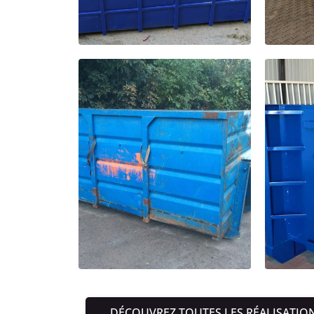
DÉCOUVREZ TOUTES LES RÉALISATIO