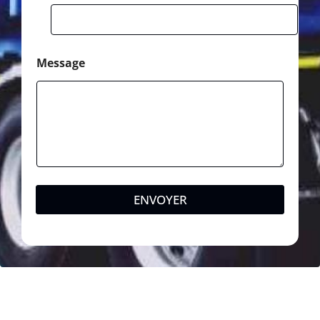
Message
ENVOYER