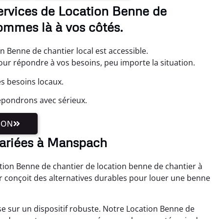
ervices de Location Benne de
ommes là à vos côtés.
 Benne de chantier local est accessible.
 répondre à vos besoins, peu importe la situation.
s besoins locaux.
épondrons avec sérieux.
ION
variées à Manspach
ation Benne de chantier de location benne de chantier à
 conçoit des alternatives durables pour louer une benne
e sur un dispositif robuste. Notre Location Benne de