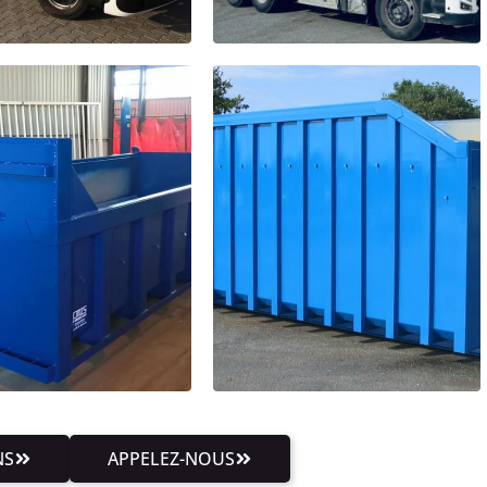
NS
APPELEZ-NOUS