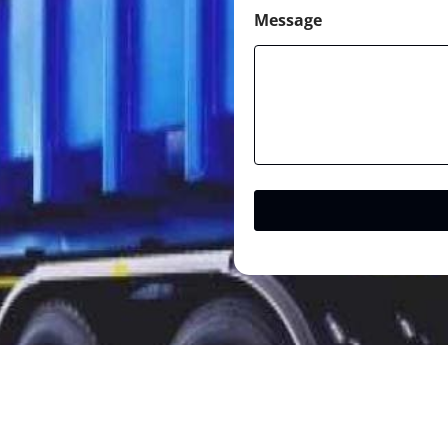
Message