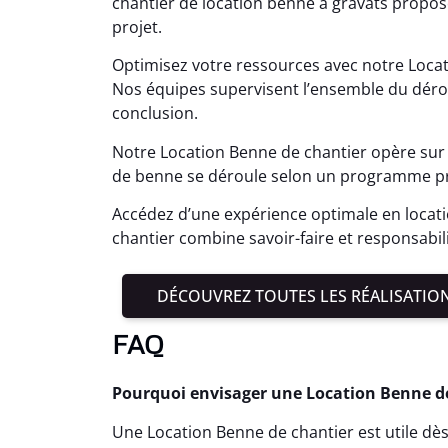
chantier de location benne à gravats propo
projet.
Optimisez votre ressources avec notre Loca
Nos équipes supervisent l’ensemble du dérou
conclusion.
Notre Location Benne de chantier opère sur
de benne se déroule selon un programme pré
Accédez d’une expérience optimale en locat
chantier combine savoir-faire et responsabi
DÉCOUVREZ TOUTES LES RÉALISATIO
FAQ
Pourquoi envisager une Location Benne de
Une Location Benne de chantier est utile dès