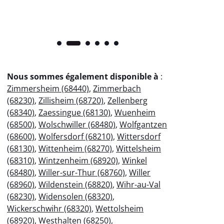
Nous sommes également disponible à
:
Zimmersheim (68440)
,
Zimmerbach
(68230)
,
Zillisheim (68720)
,
Zellenberg
(68340)
,
Zaessingue (68130)
,
Wuenheim
(68500)
,
Wolschwiller (68480)
,
Wolfgantzen
(68600)
,
Wolfersdorf (68210)
,
Wittersdorf
(68130)
,
Wittenheim (68270)
,
Wittelsheim
(68310)
,
Wintzenheim (68920)
,
Winkel
(68480)
,
Willer-sur-Thur (68760)
,
Willer
(68960)
,
Wildenstein (68820)
,
Wihr-au-Val
(68230)
,
Widensolen (68320)
,
Wickerschwihr (68320)
,
Wettolsheim
(68920)
,
Westhalten (68250)
,