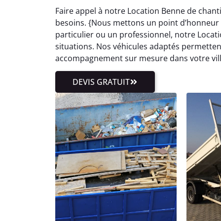
Faire appel à notre Location Benne de chant
besoins. {Nous mettons un point d’honneur à 
particulier ou un professionnel, notre Loca
situations. Nos véhicules adaptés permetten
accompagnement sur mesure dans votre ville
DEVIS GRATUIT