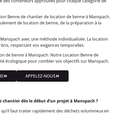
se des conteneurs approuvés pour chaque catégorie de
tion Benne de chantier de location de benne à Manspach.
lement de location de benne, de la préparation à la
 Manspach avec une méthode individualisée. La location
cis, respectant vos exigences temporelles.
ion de benne à Manspach. Notre Location Benne de
lité écologique pour combler vos objectifs sur Manspach.
NS
APPELEZ-NOUS
 chantier dès le début d’un projet à Manspach ?
 qu’il faut traiter rapidement des déchets volumineux en