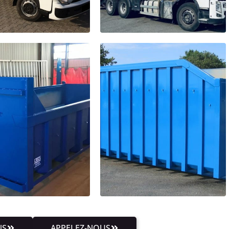
NS
APPELEZ-NOUS