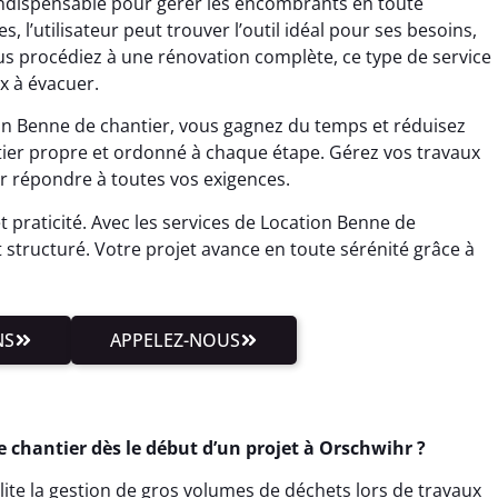
indispensable pour gérer les encombrants en toute
s, l’utilisateur peut trouver l’outil idéal pour ses besoins,
us procédiez à une rénovation complète, ce type de service
x à évacuer.
ion Benne de chantier, vous gagnez du temps et réduisez
ntier propre et ordonné à chaque étape. Gérez vos travaux
r répondre à toutes vos exigences.
et praticité. Avec les services de Location Benne de
t structuré. Votre projet avance en toute sérénité grâce à
NS
APPELEZ-NOUS
chantier dès le début d’un projet à Orschwihr ?
lite la gestion de gros volumes de déchets lors de travaux