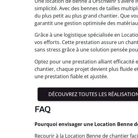
Une location de benne à Orschwihr s’avère 
simplicité. Avec des bennes de tailles multiple
du plus petit au plus grand chantier. Que vo
garantit une gestion optimisée des matériau
Grâce à une logistique spécialisée en Locat
vos efforts. Cette prestation assure un cha
sans stress grâce à une solution pensée pou
Optez pour une prestation alliant efficacité 
chantier, chaque projet devient plus fluide e
une prestation fiable et ajustée.
DÉCOUVREZ TOUTES LES RÉALISATIO
FAQ
Pourquoi envisager une Location Benne de 
Recourir à la Location Benne de chantier faci