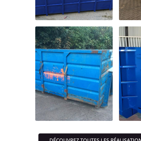
DÉCOUVREZ TOUTES LES RÉALISATIO