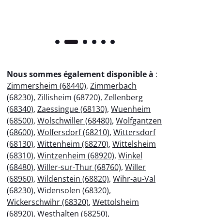
Nous sommes également disponible à
:
Zimmersheim (68440)
,
Zimmerbach
(68230)
,
Zillisheim (68720)
,
Zellenberg
(68340)
,
Zaessingue (68130)
,
Wuenheim
(68500)
,
Wolschwiller (68480)
,
Wolfgantzen
(68600)
,
Wolfersdorf (68210)
,
Wittersdorf
(68130)
,
Wittenheim (68270)
,
Wittelsheim
(68310)
,
Wintzenheim (68920)
,
Winkel
(68480)
,
Willer-sur-Thur (68760)
,
Willer
(68960)
,
Wildenstein (68820)
,
Wihr-au-Val
(68230)
,
Widensolen (68320)
,
Wickerschwihr (68320)
,
Wettolsheim
(68920)
,
Westhalten (68250)
,