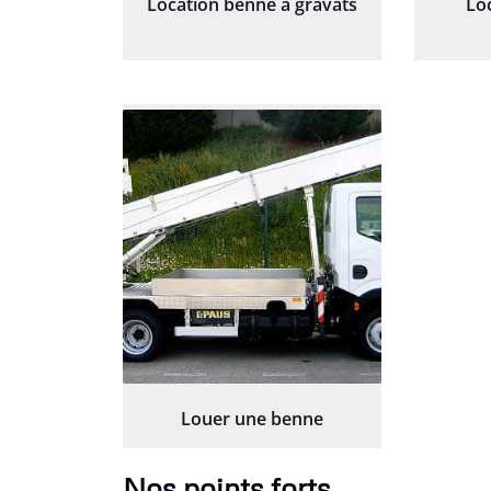
Location benne à gravats
Lo
Louer une benne
Nos points forts