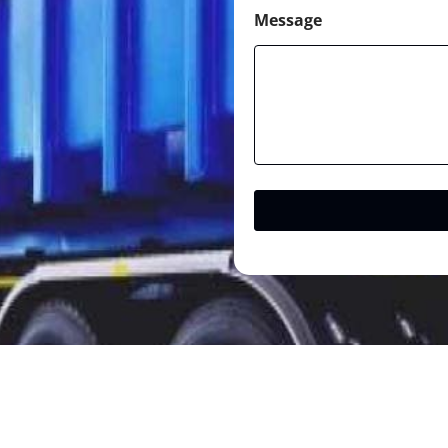
Message