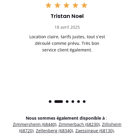
Tristan Noel
18 avril 2025
 de
Location claire, tarifs justes, tout s’est
Se
t
déroulé comme prévu. Très bon
pile
service client également.
Nous sommes également disponible à
:
Zimmersheim (68440)
,
Zimmerbach (68230)
,
Zillisheim
(68720)
,
Zellenberg (68340)
,
Zaessingue (68130)
,