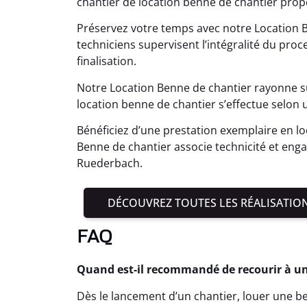
chantier de location benne de chantier prop
Préservez votre temps avec notre Location 
techniciens supervisent l’intégralité du proce
finalisation.
Notre Location Benne de chantier rayonne 
location benne de chantier s’effectue selon
Bénéficiez d’une prestation exemplaire en l
Benne de chantier associe technicité et eng
Ruederbach.
DÉCOUVREZ TOUTES LES RÉALISATIO
FAQ
Quand est-il recommandé de recourir à u
Dès le lancement d’un chantier, louer une ben