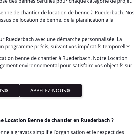
ose des bennes certifiés pour chaque catégorie de projet.
Benne de chantier de location de benne à Ruederbach. Nos
ssus de location de benne, de la planification à la
sur Ruederbach avec une démarche personnalisée. La
 un programme précis, suivant vos impératifs temporelles.
ocation benne de chantier à Ruederbach. Notre Location
agement environnemental pour satisfaire vos objectifs sur
NS
APPELEZ-NOUS
ne Location Benne de chantier en Ruederbach ?
ne à gravats simplifie l’organisation et le respect des