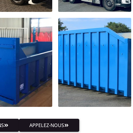
NS
APPELEZ-NOUS