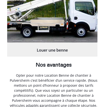
Louer une benne
Nos avantages
Opter pour notre Location Benne de chantier à
Pulversheim c’est bénéficier d’un service rapide. {Nous
mettons un point d’honneur à proposer des tarifs
compétitifs}. Que vous soyez un particulier ou un
professionnel, notre Location Benne de chantier à
Pulversheim vous accompagne à chaque étape. Nos
véhicules adaptés garantissent une collecte sécurisée.