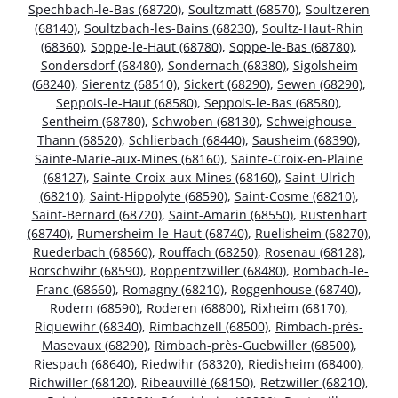
Spechbach-le-Bas (68720)
,
Soultzmatt (68570)
,
Soultzeren
(68140)
,
Soultzbach-les-Bains (68230)
,
Soultz-Haut-Rhin
(68360)
,
Soppe-le-Haut (68780)
,
Soppe-le-Bas (68780)
,
Sondersdorf (68480)
,
Sondernach (68380)
,
Sigolsheim
(68240)
,
Sierentz (68510)
,
Sickert (68290)
,
Sewen (68290)
,
Seppois-le-Haut (68580)
,
Seppois-le-Bas (68580)
,
Sentheim (68780)
,
Schwoben (68130)
,
Schweighouse-
Thann (68520)
,
Schlierbach (68440)
,
Sausheim (68390)
,
Sainte-Marie-aux-Mines (68160)
,
Sainte-Croix-en-Plaine
(68127)
,
Sainte-Croix-aux-Mines (68160)
,
Saint-Ulrich
(68210)
,
Saint-Hippolyte (68590)
,
Saint-Cosme (68210)
,
Saint-Bernard (68720)
,
Saint-Amarin (68550)
,
Rustenhart
(68740)
,
Rumersheim-le-Haut (68740)
,
Ruelisheim (68270)
,
Ruederbach (68560)
,
Rouffach (68250)
,
Rosenau (68128)
,
Rorschwihr (68590)
,
Roppentzwiller (68480)
,
Rombach-le-
Franc (68660)
,
Romagny (68210)
,
Roggenhouse (68740)
,
Rodern (68590)
,
Roderen (68800)
,
Rixheim (68170)
,
Riquewihr (68340)
,
Rimbachzell (68500)
,
Rimbach-près-
Masevaux (68290)
,
Rimbach-près-Guebwiller (68500)
,
Riespach (68640)
,
Riedwihr (68320)
,
Riedisheim (68400)
,
Richwiller (68120)
,
Ribeauvillé (68150)
,
Retzwiller (68210)
,