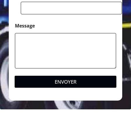
Message
ENVOYER